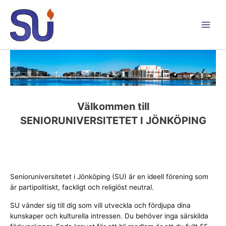
Hoppa
till
innehåll
Main
Men
Välkommen till
SENIORUNIVERSITETET I JÖNKÖPING
Senioruniversitetet i Jönköping (SU) är en ideell förening som
är partipolitiskt, fackligt och religiöst neutral.
SU vänder sig till dig som vill utveckla och fördjupa dina
kunskaper och kulturella intressen. Du behöver inga särskilda