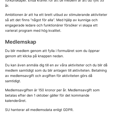
förkunskaper. Enda kravet för att bli medlem är att du fyllt 55
år.
Ambitionen är att ha ett brett utbud av stimulerande aktiviteter
så att det finns ”något för alla”. Med hjälp av kunniga och
engagerade ledare och funktionärer försöker vi skapa ett
varierat program med hög kvalitet.
Medlemskap
Du blir medlem genom att fylla i formuläret som du öppnar
genom att klicka på knappen nedan.
Du kan även anmäla dig till en av våra aktiviteter och du blir då
medlem samtidigt som du blir antagen till aktiviteten. Betalning
av medlemsavgift och avgiften för aktiviteten görs då
samtidigt.
Medlemsavgiften är 150 kronor per år. Medlemsavgift som
betalas efter den 1 oktober gäller för det kommande
kalenderåret.
SU hanterar all medlemsdata enligt GDPR.