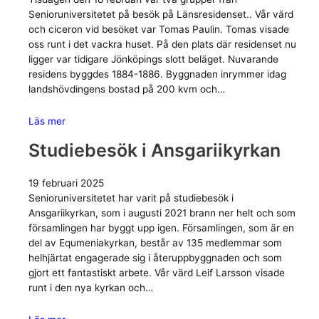
Senioruniversitetet på besök på Länsresidenset.. Vår värd
och ciceron vid besöket var Tomas Paulin. Tomas visade
oss runt i det vackra huset. På den plats där residenset nu
ligger var tidigare Jönköpings slott beläget. Nuvarande
residens byggdes 1884-1886. Byggnaden inrymmer idag
landshövdingens bostad på 200 kvm och…
Läs mer
Studiebesök i Ansgariikyrkan
19 februari 2025
Senioruniversitetet har varit på studiebesök i
Ansgariikyrkan, som i augusti 2021 brann ner helt och som
församlingen har byggt upp igen. Församlingen, som är en
del av Equmeniakyrkan, består av 135 medlemmar som
helhjärtat engagerade sig i återuppbyggnaden och som
gjort ett fantastiskt arbete. Vår värd Leif Larsson visade
runt i den nya kyrkan och…