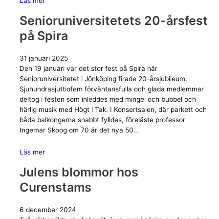
Läs mer
Senioruniversitetets 20-årsfest
på Spira
31 januari 2025
Den 19 januari var det stor fest på Spira när
Senioruniversitetet i Jönköping firade 20-årsjubileum.
Sjuhundrasjuttiofem förväntansfulla och glada medlemmar
deltog i festen som inleddes med mingel och bubbel och
härlig musik med Högt i Tak. I Konsertsalen, där parkett och
båda balkongerna snabbt fylldes, föreläste professor
Ingemar Skoog om 70 är det nya 50…
Läs mer
Julens blommor hos
Curenstams
6 december 2024