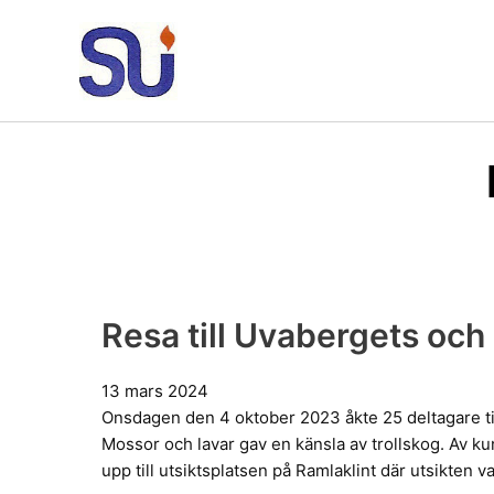
Hoppa
till
innehåll
Resa till Uvabergets och
13 mars 2024
Onsdagen den 4 oktober 2023 åkte 25 deltagare ti
Mossor och lavar gav en känsla av trollskog. Av ku
upp till utsiktsplatsen på Ramlaklint där utsikten 