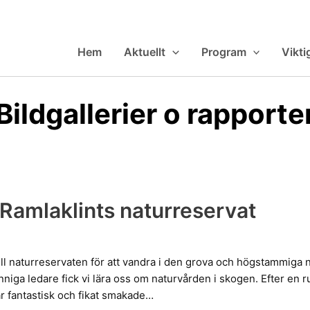
Hem
Aktuellt
Program
Vikti
Bildgallerier o rapporte
 Ramlaklints naturreservat
ll naturreservaten för att vandra i den grova och högstammiga 
nniga ledare fick vi lära oss om naturvården i skogen. Efter en 
var fantastisk och fikat smakade…