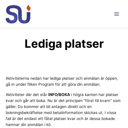
Hoppa
till
innehåll
Main
Men
Lediga platser
Aktiviteterna nedan har lediga platser och anmälan är öppen,
gå in under fliken Program för att göra din anmälan.
Aktiviteter där det står
INFO/BOKA
i högra kanten har platser
kvar och går att boka. Nu är det principen ”först till kvarn” som
gäller. Du kommer att bli antagen direkt och en
bokningsbekräftelse med betalinformation skickas ut. I vissa
fall är det endast ett fåtal platser kvar och är dessa bokade
hamnar din anmälan i kö.