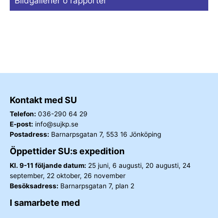
Bildgallerier o rapporter
Kontakt med SU
Telefon:
036-290 64 29
E-post:
info@sujkp.se
Postadress:
Barnarpsgatan 7, 553 16 Jönköping
Öppettider SU:s expedition
Kl. 9-11 följande datum:
25 juni, 6 augusti, 20 augusti, 24
september, 22 oktober, 26 november
Besöksadress:
Barnarpsgatan 7, plan 2
I samarbete med