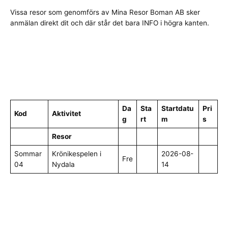
Vissa resor som genomförs av Mina Resor Boman AB sker
anmälan direkt dit och där står det bara INFO i högra kanten.
Da
Sta
Startdatu
Pri
Kod
Aktivitet
g
rt
m
s
Resor
Sommar
Krönikespelen i
2026-08-
Fre
04
Nydala
14