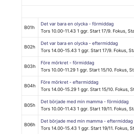
Det var bara en olycka - förmiddag
B01h
Tors 10.00-11.43
1 ggr
.
Start 17/9
. Fokus, St
Det var bara en olycka - eftermiddag
B02h
Tors 14.00-15.43
1 ggr
.
Start 17/9
. Fokus, S
Före mörkret - förmiddag
B03h
Tors 10.00-11.29
1 ggr
.
Start 15/10
. Fokus, S
Före mörkret - eftermiddag
B04h
Tors 14.00-15.29
1 ggr
.
Start 15/10
. Fokus, S
Det började med min mamma - förmiddag
B05h
Tors 10.00-11.43
1 ggr
.
Start 19/11
. Fokus, S
Det började med min mamma - eftermiddag
B06h
Tors 14.00-15.43
1 ggr
.
Start 19/11
. Fokus, S