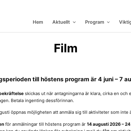
Hem
Aktuellt
Program
Vikti
Film
sperioden till höstens program är 4 juni – 7 au
bekräftelse
skickas ut när antagningarna är klara, cirka en och e
gen. Betala ingenting dessförinnan.
gusti öppnas möjligheten att anmäla sig till aktiviteter som inte 
en
för anmälningar till höstens program är
14 augusti 2026 – 24