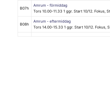
Amrum - förmiddag
B07h
Tors 10.00-11.33
1 ggr
.
Start 10/12
. Fokus, S
Amrum - eftermiddag
B08h
Tors 14.00-15.33
1 ggr
.
Start 10/12
. Fokus, 