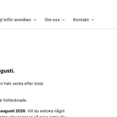
gt inför anmälan
Om oss
Kontakt
gusti.
n halv vecka efter sista
är fulltecknade.
 augusti 2026
. Vill du avboka något