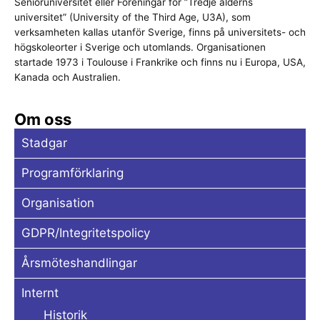
Senioruniversitet eller Föreningar för ”Tredje ålderns
universitet” (University of the Third Age, U3A), som
verksamheten kallas utanför Sverige, finns på universitets- och
högskoleorter i Sverige och utomlands. Organisationen
startade 1973 i Toulouse i Frankrike och finns nu i Europa, USA,
Kanada och Australien.
Om oss
Stadgar
Programförklaring
Organisation
GDPR/Integritetspolicy
Årsmöteshandlingar
Internt
Historik