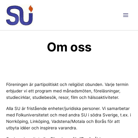
Hoppa
till
innehåll
Main
Men
Om oss
Föreningen är partipolitiskt och religiöst obunden. Varje termin
erbjuder vi ett program med månadsmöten, föreläsningar,
studiecirklar, studiebesök, resor, film och hälsoaktiviteter.
Alla SU är fristående enheter/juridiska personer. Vi samarbetar
med Folkuniversitetet och med andra SU i södra Sverige, t.ex. i
Norrköping, Linköping, Vadstena/Motala och Borås för att
utbyta idéer och inspirera varandra.