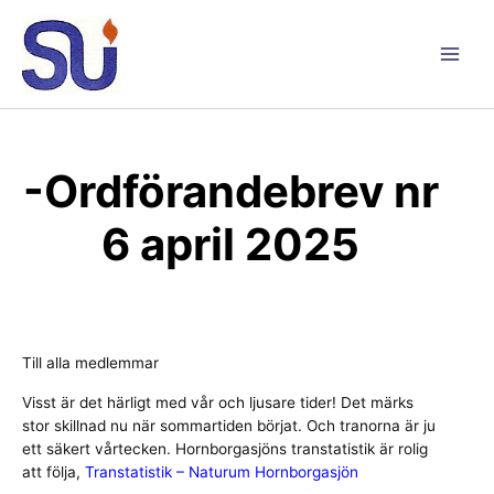
Hoppa
till
innehåll
Main
Men
-Ordförandebrev nr
6 april 2025
Till alla medlemmar
Visst är det härligt med vår och ljusare tider! Det märks
stor skillnad nu när sommartiden börjat. Och tranorna är ju
ett säkert vårtecken. Hornborgasjöns transtatistik är rolig
att följa,
Transtatistik – Naturum Hornborgasjön