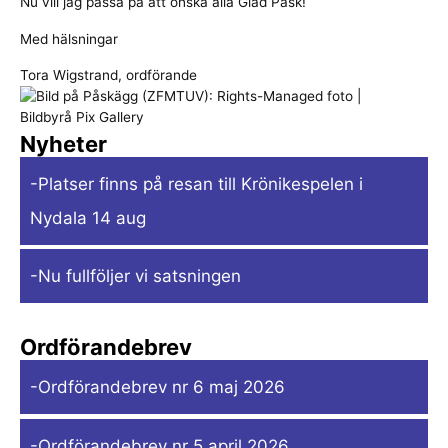
Nu vill jag passa på att önska alla Glad Påsk!
Med hälsningar
Tora Wigstrand, ordförande
Nyheter
-Platser finns på resan till Krönikespelen i
Nydala 14 aug
-Nu fullföljer vi satsningen
Ordförandebrev
-Ordförandebrev nr 6 maj 2026
-Ordförandebrev nr 5 april 2026