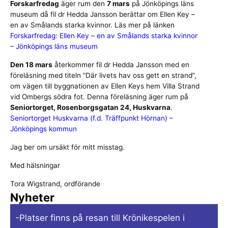
Forskarfredag
äger rum den
7 mars
på Jönköpings läns
museum då fil dr Hedda Jansson berättar om Ellen Key –
en av Smålands starka kvinnor. Läs mer på länken
Forskarfredag: Ellen Key – en av Smålands starka kvinnor
– Jönköpings läns museum
Den 18 mars
återkommer fil dr Hedda Jansson med en
föreläsning med titeln ”Där livets hav oss gett en strand”,
om vägen till byggnationen av Ellen Keys hem Villa Strand
vid Ombergs södra fot. Denna föreläsning äger rum på
Seniortorget, Rosenborgsgatan 24, Huskvarna
.
Seniortorget Huskvarna (f.d. Träffpunkt Hörnan) –
Jönköpings kommun
Jag ber om ursäkt för mitt misstag.
Med hälsningar
Tora Wigstrand, ordförande
Nyheter
-Platser finns på resan till Krönikespelen i