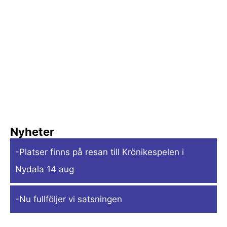
Nyheter
-Platser finns på resan till Krönikespelen i
Nydala 14 aug
-Nu fullföljer vi satsningen