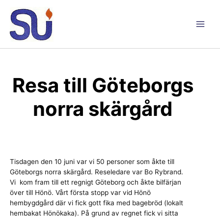
Hoppa
till
innehåll
Main
Men
Resa till Göteborgs
norra skärgård
Tisdagen den 10 juni var vi 50 personer som åkte till
Göteborgs norra skärgård. Reseledare var Bo Rybrand.
Vi kom fram till ett regnigt Göteborg och åkte bilfärjan
över till Hönö. Vårt första stopp var vid Hönö
hembygdgård där vi fick gott fika med bagebröd (lokalt
hembakat Hönökaka). På grund av regnet fick vi sitta