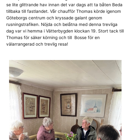
se lite glittrande hav innan det var dags att ta båten Beda
tillbaka till fastlandet. Vår chaufför Thomas körde igenom
Göteborgs centrum och kryssade galant genom
rusningstrafiken. Nöjda och belåtna med denna trevliga
dag var vi hemma i Vätterbygden klockan 19. Stort tack till
Thomas för säker körning och till Bosse för en
välarrangerad och trevlig resa!