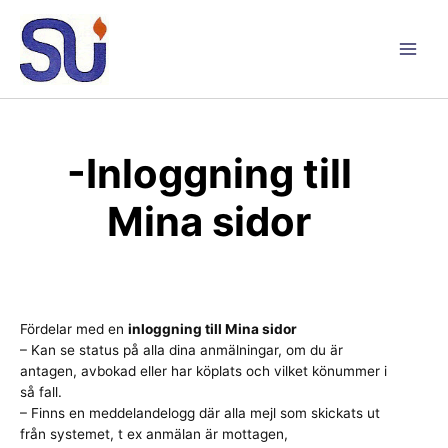
Hoppa
till
innehåll
Main
Men
-Inloggning till
Mina sidor
Fördelar med en
inloggning till Mina sidor
– Kan se status på alla dina anmälningar, om du är
antagen, avbokad eller har köplats och vilket könummer i
så fall.
– Finns en meddelandelogg där alla mejl som skickats ut
från systemet, t ex anmälan är mottagen,