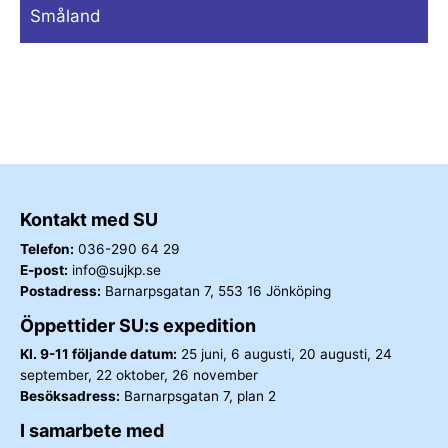
Småland
Kontakt med SU
Telefon:
036-290 64 29
E-post:
info@sujkp.se
Postadress:
Barnarpsgatan 7, 553 16 Jönköping
Öppettider SU:s expedition
Kl. 9-11 följande datum:
25 juni, 6 augusti, 20 augusti, 24
september, 22 oktober, 26 november
Besöksadress:
Barnarpsgatan 7, plan 2
I samarbete med