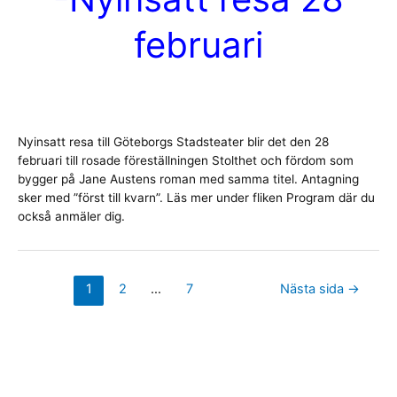
projekt
om
februari
självstyrande
bilar
Nyinsatt resa till Göteborgs Stadsteater blir det den 28
februari till rosade föreställningen Stolthet och fördom som
bygger på Jane Austens roman med samma titel. Antagning
sker med ”först till kvarn”. Läs mer under fliken Program där du
också anmäler dig.
Sidnumrering
1
2
…
7
Nästa sida
→
för
inlägg