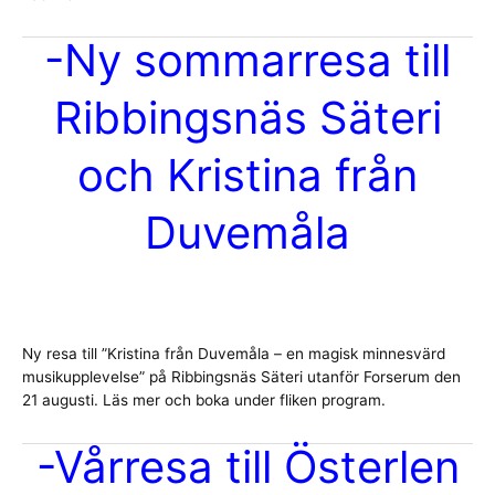
Träff
nya
-Ny sommarresa till
medlemmar
Ribbingsnäs Säteri
och Kristina från
Duvemåla
Ny resa till ”Kristina från Duvemåla – en magisk minnesvärd
musikupplevelse” på Ribbingsnäs Säteri utanför Forserum den
21 augusti. Läs mer och boka under fliken program.
-Vårresa till Österlen