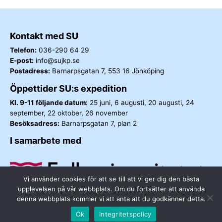
Kontakt med SU
Telefon:
036-290 64 29
E-post:
info@sujkp.se
Postadress:
Barnarpsgatan 7, 553 16 Jönköping
Öppettider SU:s expedition
Kl. 9-11 följande datum:
25 juni, 6 augusti, 20 augusti, 24
september, 22 oktober, 26 november
Besöksadress:
Barnarpsgatan 7, plan 2
I samarbete med
Vi använder cookies för att se till att vi ger dig den bästa
upplevelsen på vår webbplats. Om du fortsätter att använda
denna webbplats kommer vi att anta att du godkänner detta.
Ok
Integritetspolicy