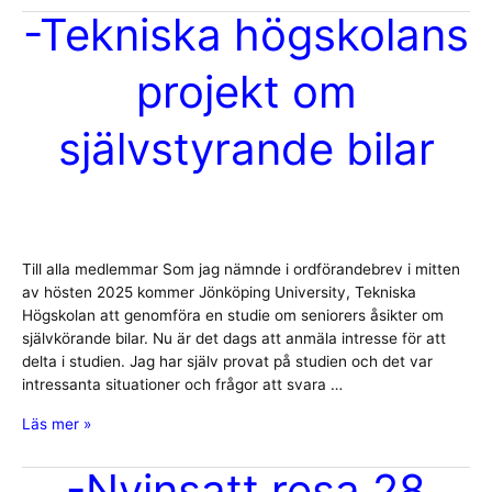
-Tekniska högskolans
projekt om
självstyrande bilar
Till alla medlemmar Som jag nämnde i ordförandebrev i mitten
av hösten 2025 kommer Jönköping University, Tekniska
Högskolan att genomföra en studie om seniorers åsikter om
självkörande bilar. Nu är det dags att anmäla intresse för att
delta i studien. Jag har själv provat på studien och det var
intressanta situationer och frågor att svara …
-
Läs mer »
Tekniska
högskolans
-Nyinsatt resa 28