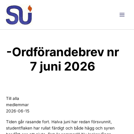
Hoppa
till
innehåll
Main
Men
-Ordförandebrev nr
7 juni 2026
Till alla
medlemmar
2026-06-15
Tiden går rasande fort. Halva juni har redan försvunnit,
studentflaken har rullat färdigt och både hägg och syren