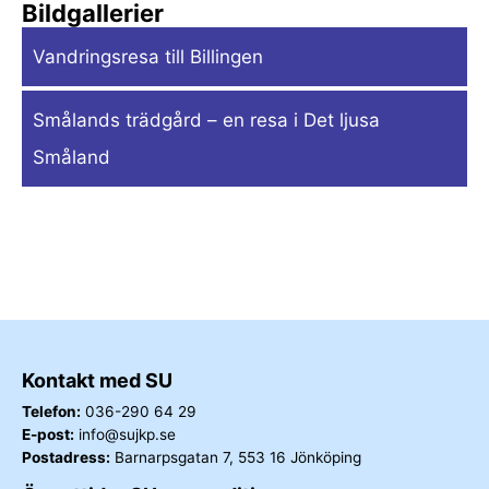
Bildgallerier
Vandringsresa till Billingen
Smålands trädgård – en resa i Det ljusa
Småland
Kontakt med SU
Telefon:
036-290 64 29
E-post:
info@sujkp.se
Postadress:
Barnarpsgatan 7, 553 16 Jönköping