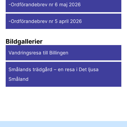
-Ordförandebrev nr 6 maj 2026
-Ordförandebrev nr 5 april 2026
Bildgallerier
Vandringsresa till Billingen
Smålands trädgård – en resa i Det ljusa
Småland