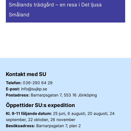
Smålands trädgård – en resa i Det ljusa
Småland
Kontakt med SU
Telefon:
036-290 64 29
E-post:
info@sujkp.se
Postadress:
Barnarpsgatan 7, 553 16 Jönköping
Öppettider SU:s expedition
Kl. 9-11 följande datum:
25 juni, 6 augusti, 20 augusti, 24
september, 22 oktober, 26 november
Besöksadress:
Barnarpsgatan 7, plan 2