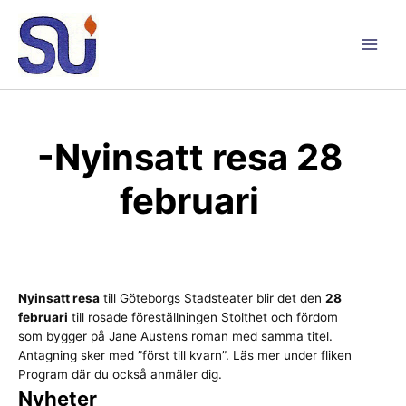
Hoppa
till
innehåll
Main
Men
-Nyinsatt resa 28
februari
Nyinsatt resa
till Göteborgs Stadsteater blir det den
28
februari
till rosade föreställningen Stolthet och fördom
som bygger på Jane Austens roman med samma titel.
Antagning sker med ”först till kvarn”. Läs mer under fliken
Program där du också anmäler dig.
Nyheter