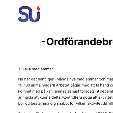
Hoppa
till
innehåll
-Ordförandebr
Till alla medlemmar
Nu har det hänt igen! Många nya medlemmar och mass
10 700 anmälningar!! Arbetet pågår med att ta hand 
kommit med på kan lämnas senast torsdag 19 december
anmälda att kunna delta. Kontrollera noga att aktivite
bör du bestämma dig snabbt för vilken aktivitet du vil