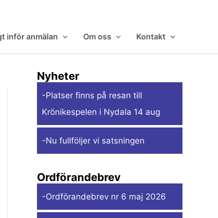
gt inför anmälan
Om oss
Kontakt
Nyheter
-Platser finns på resan till
Krönikespelen i Nydala 14 aug
-Nu fullföljer vi satsningen
Ordförandebrev
-Ordförandebrev nr 6 maj 2026