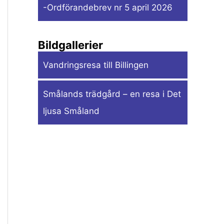
-Ordförandebrev nr 5 april 2026
Bildgallerier
Vandringsresa till Billingen
Smålands trädgård – en resa i Det
ljusa Småland