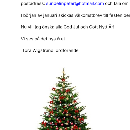
postadress:
sundelinpeter@hotmail.com
och tala om 
I början av januari skickas välkomstbrev till festen den 
Nu vill jag önska alla God Jul och Gott Nytt År!
Vi ses på det nya året.
Tora Wigstrand, ordförande