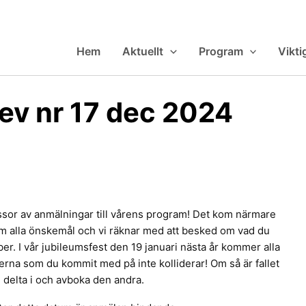
Hem
Aktuellt
Program
Vikti
ev nr 17 dec 2024
or av anmälningar till vårens program! Det kom närmare
om alla önskemål och vi räknar med att besked om vad du
. I vår jubileumsfest den 19 januari nästa år kommer alla
terna som du kommit med på inte kolliderar! Om så är fallet
l delta i och avboka den andra.