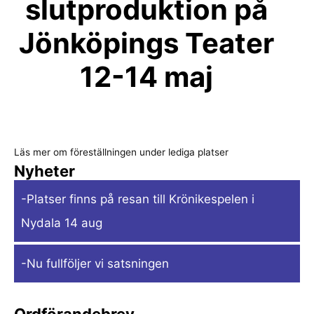
slutproduktion på
Jönköpings Teater
12-14 maj
Läs mer om föreställningen under lediga platser
Nyheter
-Platser finns på resan till Krönikespelen i
Nydala 14 aug
-Nu fullföljer vi satsningen
Ordförandebrev