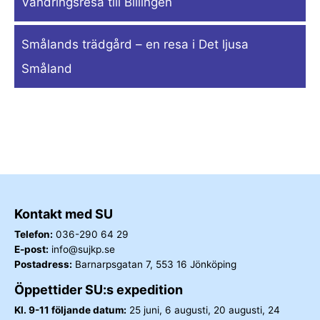
Vandringsresa till Billingen
Smålands trädgård – en resa i Det ljusa
Småland
Kontakt med SU
Telefon:
036-290 64 29
E-post:
info@sujkp.se
Postadress:
Barnarpsgatan 7, 553 16 Jönköping
Öppettider SU:s expedition
Kl. 9-11 följande datum:
25 juni, 6 augusti, 20 augusti, 24