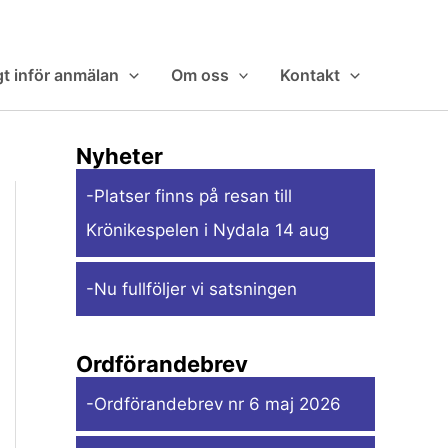
gt inför anmälan
Om oss
Kontakt
Nyheter
-Platser finns på resan till
Krönikespelen i Nydala 14 aug
-Nu fullföljer vi satsningen
Ordförandebrev
-Ordförandebrev nr 6 maj 2026