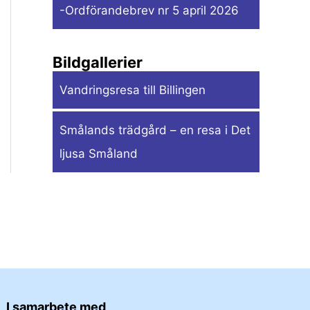
-Ordförandebrev nr 5 april 2026
Bildgallerier
Vandringsresa till Billingen
Smålands trädgård – en resa i Det
ljusa Småland
I samarbete med