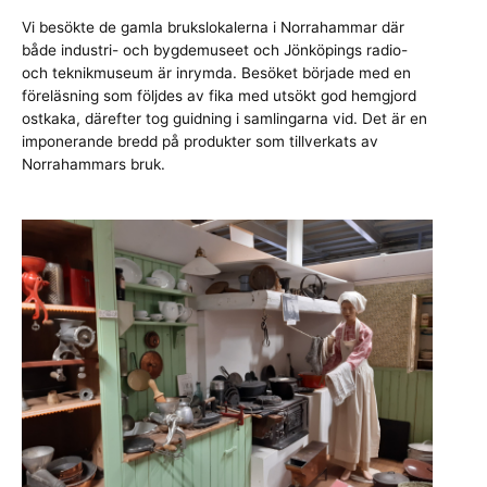
Vi besökte de gamla brukslokalerna i Norrahammar där
både industri- och bygdemuseet och Jönköpings radio-
och teknikmuseum är inrymda. Besöket började med en
föreläsning som följdes av fika med utsökt god hemgjord
ostkaka, därefter tog guidning i samlingarna vid. Det är en
imponerande bredd på produkter som tillverkats av
Norrahammars bruk.