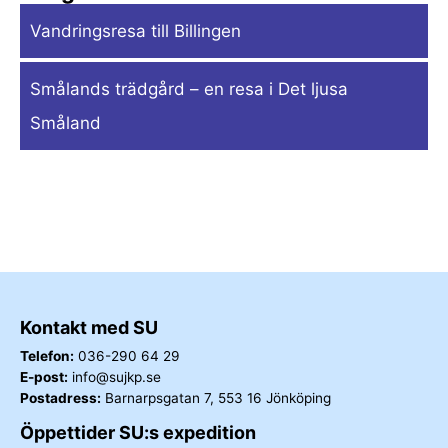
Vandringsresa till Billingen
Smålands trädgård – en resa i Det ljusa
Småland
Kontakt med SU
Telefon:
036-290 64 29
E-post:
info@sujkp.se
Postadress:
Barnarpsgatan 7, 553 16 Jönköping
Öppettider SU:s expedition