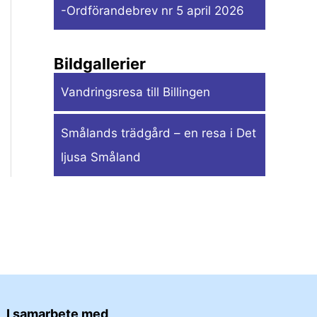
-Ordförandebrev nr 5 april 2026
Bildgallerier
Vandringsresa till Billingen
Smålands trädgård – en resa i Det
ljusa Småland
I samarbete med