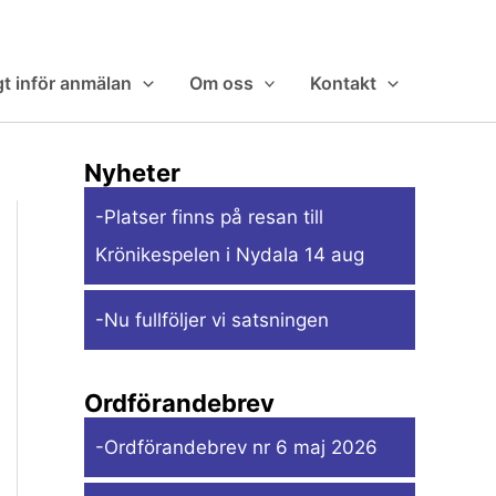
gt inför anmälan
Om oss
Kontakt
Nyheter
-Platser finns på resan till
Krönikespelen i Nydala 14 aug
-Nu fullföljer vi satsningen
Ordförandebrev
-Ordförandebrev nr 6 maj 2026