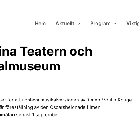
Hem
Aktuellt
Program
Vikti
hina Teatern och
nalmuseum
er för att uppleva musikalversionen av filmen Moulin Rouge
r föreställning av den Oscarsbelönade filmen.
nmälan
senast 1 september.