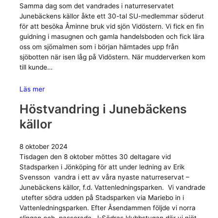
Samma dag som det vandrades i naturreservatet
Junebäckens källor åkte ett 30-tal SU-medlemmar söderut
för att besöka Åminne bruk vid sjön Vidöstern. Vi fick en fin
guidning i masugnen och gamla handelsboden och fick lära
oss om sjömalmen som i början hämtades upp från
sjöbotten när isen låg på Vidöstern. När mudderverken kom
till kunde…
Läs mer
Höstvandring i Junebäckens
källor
8 oktober 2024
Tisdagen den 8 oktober möttes 30 deltagare vid
Stadsparken i Jönköping för att under ledning av Erik
Svensson vandra i ett av våra nyaste naturreservat –
Junebäckens källor, f.d. Vattenledningsparken. Vi vandrade
utefter södra udden på Stadsparken via Mariebo in i
Vattenledningsparken. Efter Åsendammen följde vi norra