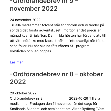
-Ordförandebrev nr 9 –
november 2022
24 november 2022
Till alla medlemmar Advent står för dörren och vi tänder på
söndag det första adventsljuset. Imorgon är det precis en
månad kvar till julafton. Den milda hösten har förvandlats till
ett vitt snötäcke med kaos i trafiken, inte ovanligt när första
snön faller. Nu bör alla ha fått vårens SU-program i
brevlådan och jag hoppas…
Läs mer
-Ordförandebrev nr 8 – oktober
2022
29 oktober 2022
Ordförandebrev nr 8 2022-10-26 Till alla
medlemmar Fredagen den 11 november är det dags för
Smålands Akademi och seminariet om Viktor Rydberg ”Vem