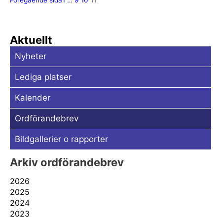
Föregående sida
1
…
9
10
11
Aktuellt
Nyheter
Lediga platser
Kalender
Ordförandebrev
Bildgallerier o rapporter
Arkiv ordförandebrev
2026
2025
2024
2023